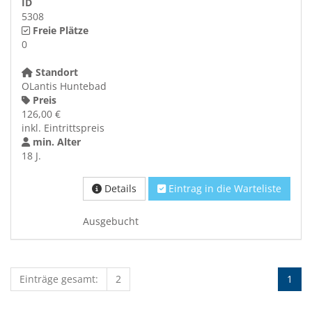
ID
5308
Freie Plätze
0
Standort
OLantis Huntebad
Preis
126,00 €
inkl. Eintrittspreis
min. Alter
18 J.
Details
Eintrag in die Warteliste
Ausgebucht
Einträge gesamt:
2
1