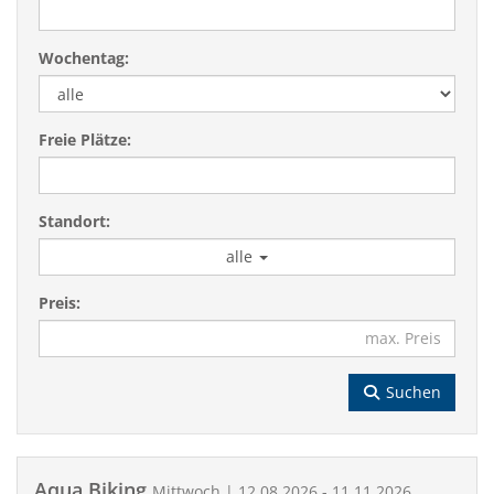
Wochentag:
Freie Plätze:
Standort:
alle
Preis:
Suchen
Aqua Biking
Mittwoch | 12.08.2026 - 11.11.2026