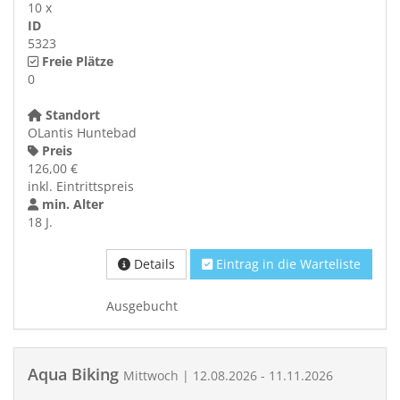
10 x
ID
5323
Freie Plätze
0
Standort
OLantis Huntebad
Preis
126,00 €
inkl. Eintrittspreis
min. Alter
18 J.
Details
Eintrag in die Warteliste
Ausgebucht
Aqua Biking
Mittwoch | 12.08.2026 - 11.11.2026