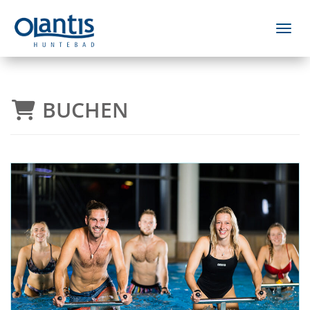
Menü 
BUCHEN