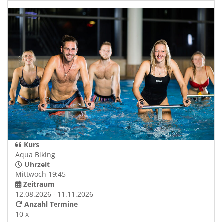
Kurs
Aqua Biking
Uhrzeit
Mittwoch 19:45
Zeitraum
12.08.2026 - 11.11.2026
Anzahl Termine
10 x