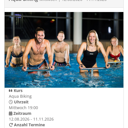
Kurs
Aqua Biking
Uhrzeit
Mittwoch 19:00
Zeitraum
12.08.2026 - 11.11.2026
Anzahl Termine