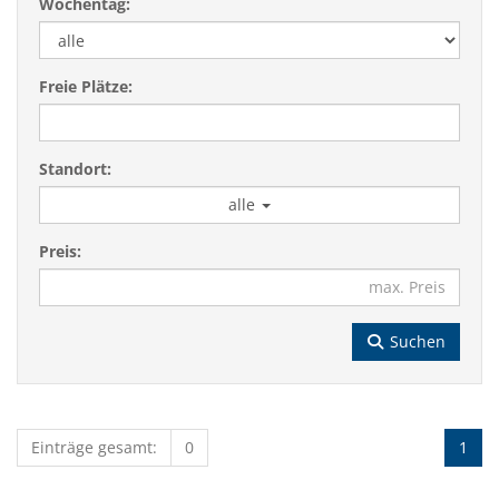
Wochentag:
Freie Plätze:
Standort:
alle
Preis:
Suchen
Einträge gesamt:
0
1