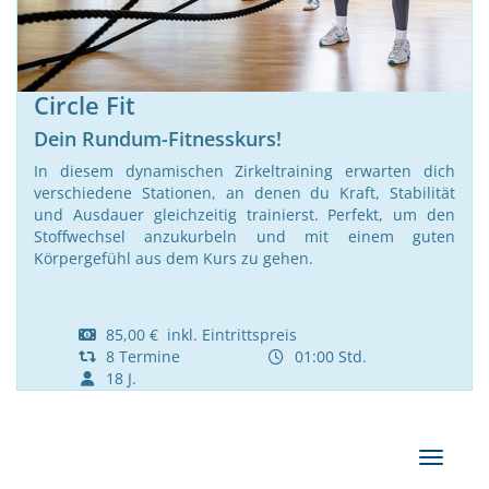
Circle Fit
Dein Rundum-Fitnesskurs!
In diesem dynamischen Zirkeltraining erwarten dich
verschiedene Stationen, an denen du Kraft, Stabilität
und Ausdauer gleichzeitig trainierst. Perfekt, um den
Stoffwechsel anzukurbeln und mit einem guten
Körpergefühl aus dem Kurs zu gehen.
85,00 € inkl. Eintrittspreis
8 Termine
01:00 Std.
18 J.
Navigat