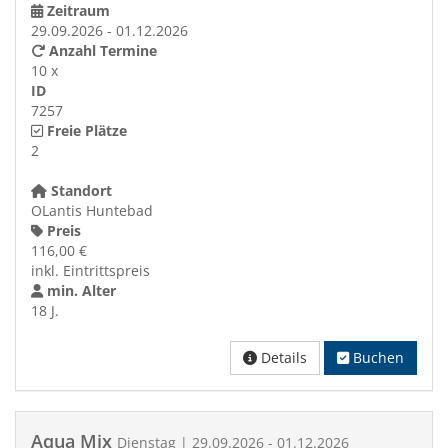
Zeitraum
29.09.2026 - 01.12.2026
Anzahl Termine
10 x
ID
7257
Freie Plätze
2
Standort
OLantis Huntebad
Preis
116,00 €
inkl. Eintrittspreis
min. Alter
18 J.
Details
Buchen
Aqua Mix
Dienstag | 29.09.2026 - 01.12.2026