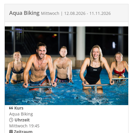
Aqua Biking
Mittwoch | 12.08.2026 - 11.11.2026
Kurs
Aqua Biking
Uhrzeit
Mittwoch 19:45
Zeitraum