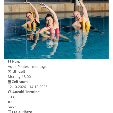
Kurs
Aqua Pilates - montags
Uhrzeit
Montag 18:00
Zeitraum
12.10.2026 - 14.12.2026
Anzahl Termine
10 x
ID
5457
Freie Plätze