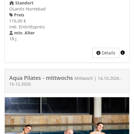
Standort
OLantis Huntebad
Preis
116,00 €
inkl. Eintrittspreis
min. Alter
18 J.
Details
Aqua Pilates - mittwochs
Mittwoch | 14.10.2026 -
16.12.2026