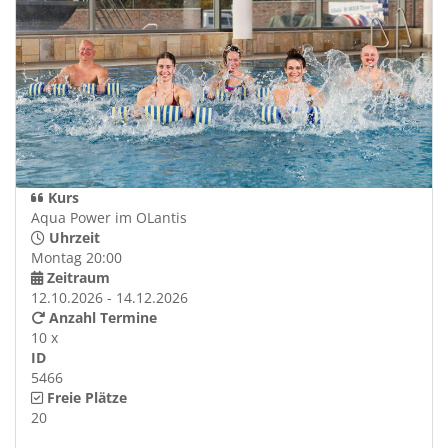
Kurs
Aqua Power im OLantis
Uhrzeit
Montag 20:00
Zeitraum
12.10.2026 - 14.12.2026
Anzahl Termine
10 x
ID
5466
Freie Plätze
20