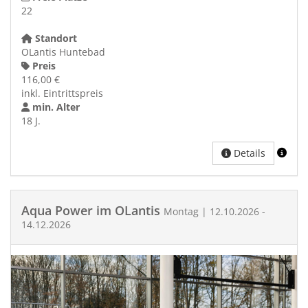
22
Standort
OLantis Huntebad
Preis
116,00 €
inkl. Eintrittspreis
min. Alter
18 J.
Details
Aqua Power im OLantis
Montag | 12.10.2026 -
14.12.2026