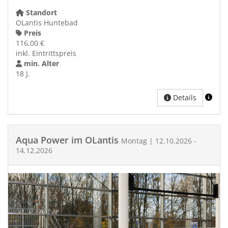
Standort
OLantis Huntebad
Preis
116,00 €
inkl. Eintrittspreis
min. Alter
18 J.
Details
Aqua Power im OLantis
Montag | 12.10.2026 -
14.12.2026