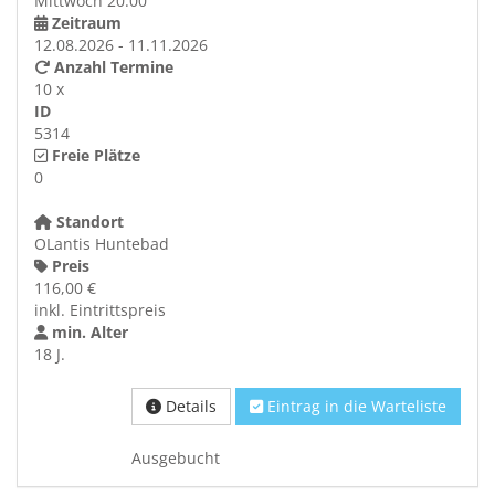
Mittwoch 20:00
Zeitraum
12.08.2026 - 11.11.2026
Anzahl Termine
10 x
ID
5314
Freie Plätze
0
Standort
OLantis Huntebad
Preis
116,00 €
inkl. Eintrittspreis
min. Alter
18 J.
Details
Eintrag in die Warteliste
Ausgebucht