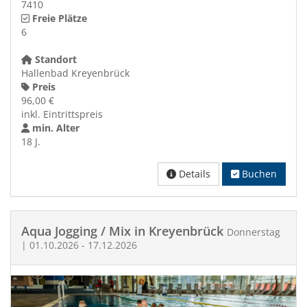
7410
Freie Plätze
6
Standort
Hallenbad Kreyenbrück
Preis
96,00 €
inkl. Eintrittspreis
min. Alter
18 J.
Details
Buchen
Aqua Jogging / Mix in Kreyenbrück
Donnerstag
| 01.10.2026 - 17.12.2026