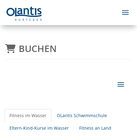
Menü 
BUCHEN
Navigat
Fitness im Wasser
OLantis Schwimmschule
Eltern-Kind-Kurse im Wasser
Fitness an Land