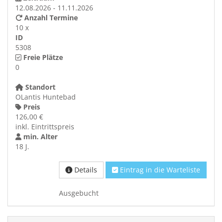
12.08.2026 - 11.11.2026
Anzahl Termine
10 x
ID
5308
Freie Plätze
0
Standort
OLantis Huntebad
Preis
126,00 €
inkl. Eintrittspreis
min. Alter
18 J.
Details
Eintrag in die Warteliste
Ausgebucht