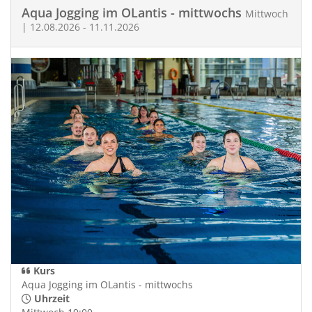
Aqua Jogging im OLantis - mittwochs
Mittwoch
| 12.08.2026 - 11.11.2026
Kurs
Aqua Jogging im OLantis - mittwochs
Uhrzeit