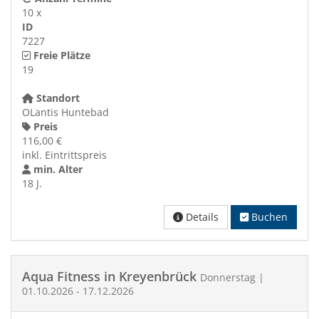
10 x
ID
7227
Freie Plätze
19
Standort
OLantis Huntebad
Preis
116,00 €
inkl. Eintrittspreis
min. Alter
18 J.
Details
Buchen
Aqua Fitness in Kreyenbrück
Donnerstag |
01.10.2026 - 17.12.2026