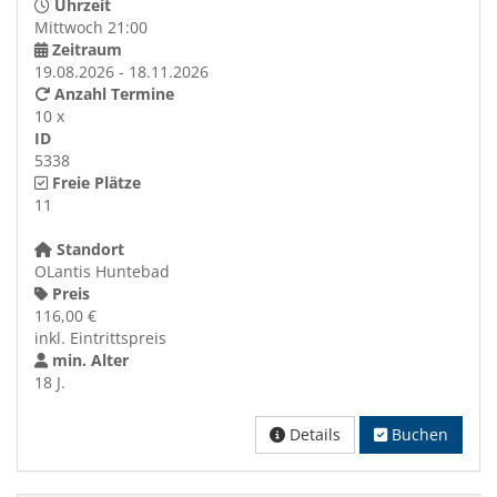
Uhrzeit
Mittwoch 21:00
Zeitraum
19.08.2026 - 18.11.2026
Anzahl Termine
10 x
ID
5338
Freie Plätze
11
Standort
OLantis Huntebad
Preis
116,00 €
inkl. Eintrittspreis
min. Alter
18 J.
Details
Buchen