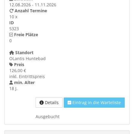
12.08.2026 - 11.11.2026
Anzahl Termine
10 x
ID
5323
Freie Plätze
0
Standort
OLantis Huntebad
Preis
126,00 €
inkl. Eintrittspreis
min. Alter
18 J.
Details
Eintrag in die Warteliste
Ausgebucht