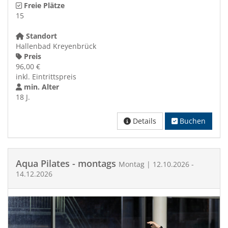
Freie Plätze
15
Standort
Hallenbad Kreyenbrück
Preis
96,00 €
inkl. Eintrittspreis
min. Alter
18 J.
Details
Buchen
Aqua Pilates - montags
Montag | 12.10.2026 -
14.12.2026