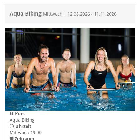
Aqua Biking
Mittwoch | 12.08.2026 - 11.11.2026
Kurs
Aqua Biking
Uhrzeit
Mittwoch 19:00
Zeitraum