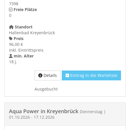
7398
Freie Plätze
0
Standort
Hallenbad Kreyenbrück
Preis
96,00 €
inkl. Eintrittspreis
min. Alter
18 J.
Details
Eintrag in die Warteliste
Ausgebucht
Aqua Power in Kreyenbrück
Donnerstag |
01.10.2026 - 17.12.2026