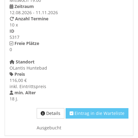
Mittwoch 19:00
Zeitraum
12.08.2026 - 11.11.2026
Anzahl Termine
10 x
ID
5317
Freie Plätze
0
Standort
OLantis Huntebad
Preis
116,00 €
inkl. Eintrittspreis
min. Alter
18 J.
Details
Eintrag in die Warteliste
Ausgebucht