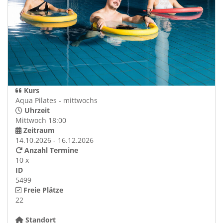
Kurs
Aqua Pilates - mittwochs
Uhrzeit
Mittwoch 18:00
Zeitraum
14.10.2026 - 16.12.2026
Anzahl Termine
10 x
ID
5499
Freie Plätze
22
Standort