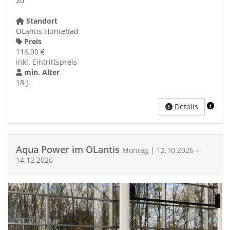
20
Standort
OLantis Huntebad
Preis
116,00 €
inkl. Eintrittspreis
min. Alter
18 J.
Details
Aqua Power im OLantis
Montag | 12.10.2026 -
14.12.2026