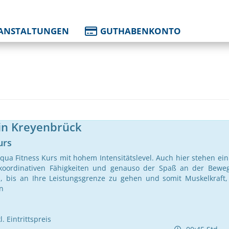
ANSTALTUNGEN
GUTHABENKONTO
in Kreyenbrück
urs
qua Fitness Kurs mit hohem Intensitätslevel. Auch hier stehen ei
 koordinativen Fähigkeiten und genauso der Spaß an der Bewe
, bis an Ihre Leistungsgrenze zu gehen und somit Muskelkraft,
n
. Eintrittspreis