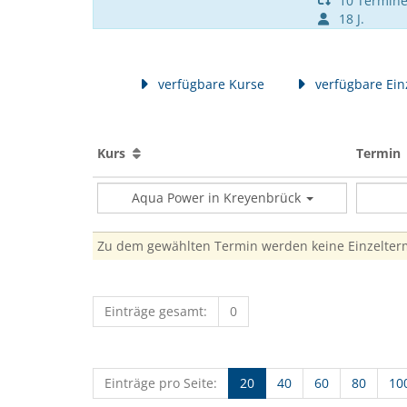
10 Termin
18 J.
verfügbare Kurse
verfügbare Ein
Kurs
Termi
Aqua Power in Kreyenbrück
Zu dem gewählten Termin werden keine Einzelte
Einträge gesamt:
0
Einträge pro Seite:
20
40
60
80
10