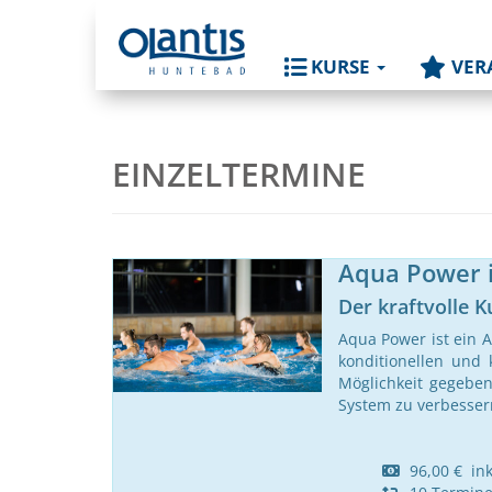
KURSE
VER
EINZELTERMINE
Aqua Power 
Der kraftvolle K
Aqua Power ist ein A
konditionellen und
Möglichkeit gegeben
System zu verbesser
96,00 € inkl