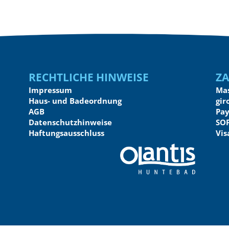
Rechtliche Hinweise
Z
Impressum
Ma
Haus- und Badeordnung
gir
AGB
Pay
Datenschutzhinweise
SO
Haftungsausschluss
Vis