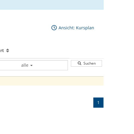
Ansicht: Kursplan
ort
Suchen
alle
1