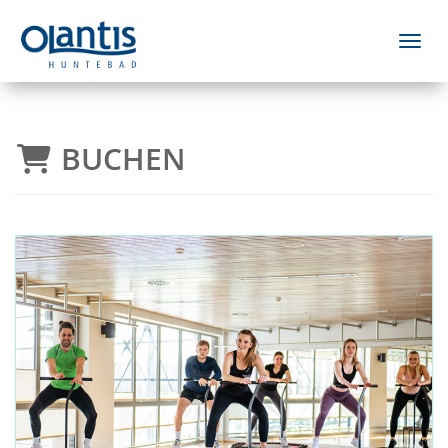
Menü 
BUCHEN