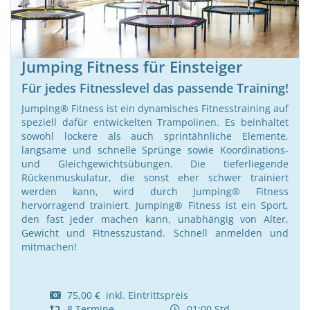
Jumping Fitness für Einsteiger
Für jedes Fitnesslevel das passende Training!
Jumping® Fitness ist ein dynamisches Fitnesstraining auf
speziell dafür entwickelten Trampolinen. Es beinhaltet
sowohl lockere als auch sprintähnliche Elemente,
langsame und schnelle Sprünge sowie Koordinations-
und Gleichgewichtsübungen. Die tieferliegende
Rückenmuskulatur, die sonst eher schwer trainiert
werden kann, wird durch Jumping® Fitness
hervorragend trainiert. Jumping® Fitness ist ein Sport,
den fast jeder machen kann, unabhängig von Alter,
Gewicht und Fitnesszustand. Schnell anmelden und
mitmachen!
75,00 € inkl. Eintrittspreis
8 Termine
01:00 Std.