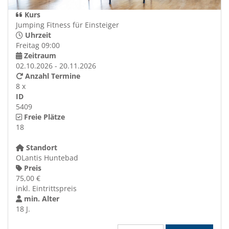
Kurs
Jumping Fitness für Einsteiger
Uhrzeit
Freitag 09:00
Zeitraum
02.10.2026 - 20.11.2026
Anzahl Termine
8 x
ID
5409
Freie Plätze
18
Standort
OLantis Huntebad
Preis
75,00 €
inkl. Eintrittspreis
min. Alter
18 J.