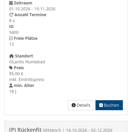
Zeitraum
01.10.2026 - 19.11.2026
Anzahl Termine
8 x
ID
5400
Freie Plätze
13
Standort
OLantis Huntebad
Preis
95,00 €
inkl. Eintrittspreis
min. Alter
18 J.
Details
Buchen
(P) Rückenfit
Mittwoch | 14.10.2026 - 02.12.2026