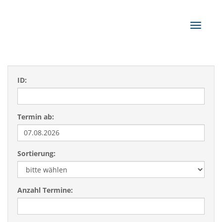
Navigat
ID:
Termin ab:
Sortierung:
Anzahl Termine: