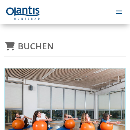
Menü 
BUCHEN