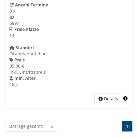
Anzahl Termine
8 x
ID
6897
Freie Plätze
14
Standort
OLantis Huntebad
Preis
95,00 €
inkl. Eintrittspreis
min. Alter
18 J.
Details
Einträge gesamt:
2
1