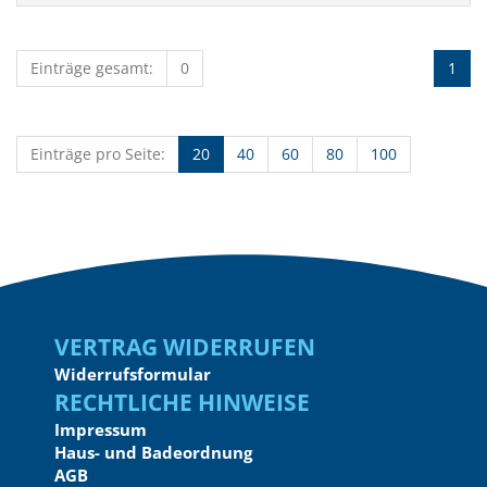
Einträge gesamt:
0
1
Einträge pro Seite:
20
40
60
80
100
Vertrag widerrufen
Widerrufsformular
Rechtliche Hinweise
Impressum
Haus- und Badeordnung
AGB