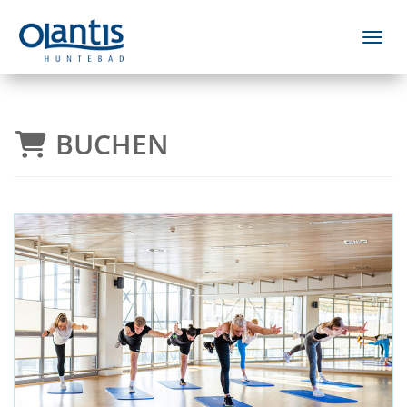
Menü 
BUCHEN