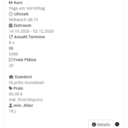
Kurs
Yoga am Vormittag
Uhrzeit
Mittwoch 08:15
Zeitraum
14.10.2026 - 02.12.2026
Anzahl Termine
8 x
ID
5496
Freie Plätze
20
Standort
OLantis Huntebad
Preis
85,00 €
inkl. Eintrittspreis
min. Alter
18 J.
Details