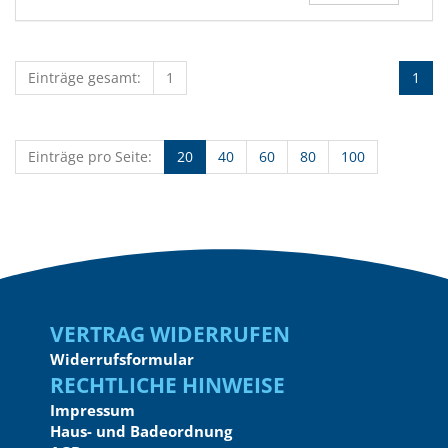
Einträge gesamt:
1
1
Einträge pro Seite:
20
40
60
80
100
Vertrag widerrufen
Widerrufsformular
Rechtliche Hinweise
Impressum
Haus- und Badeordnung