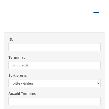
Navigat
ID:
Termin ab:
Sortierung:
Anzahl Termine: