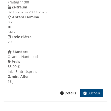
Freitag 11:00
Zeitraum
02.10.2026 - 20.11.2026
Anzahl Termine
8 x
ID
5412
Freie Plätze
20
Standort
OLantis Huntebad
Preis
85,00 €
inkl. Eintrittspreis
min. Alter
18 J.
Details
Buchen