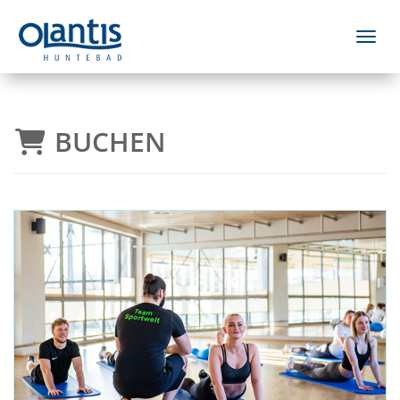
Menü 
BUCHEN