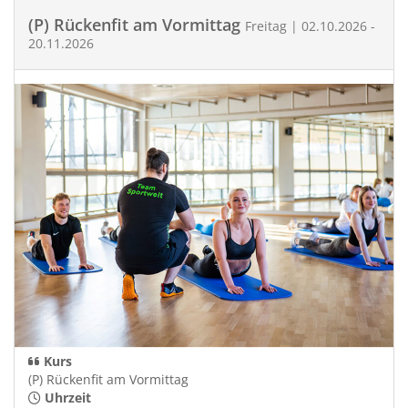
(P) Rückenfit am Vormittag
Freitag | 02.10.2026 -
20.11.2026
Kurs
(P) Rückenfit am Vormittag
Uhrzeit