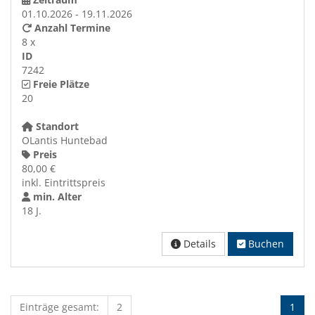
01.10.2026 - 19.11.2026
Anzahl Termine
8 x
ID
7242
Freie Plätze
20
Standort
OLantis Huntebad
Preis
80,00 €
inkl. Eintrittspreis
min. Alter
18 J.
Details
Buchen
Einträge gesamt:
2
1