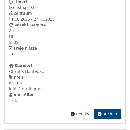
Uhrzeit
Dienstag 09:00
Zeitraum
11.08.2026 - 27.10.2026
Anzahl Termine
8 x
ID
5305
Freie Plätze
11
Standort
OLantis Huntebad
Preis
80,00 €
inkl. Eintrittspreis
min. Alter
18 J.
Details
Buchen