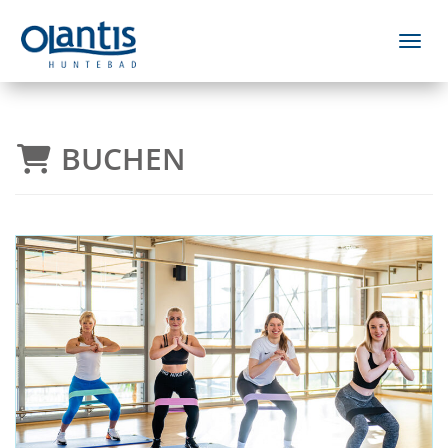
Menü 
BUCHEN