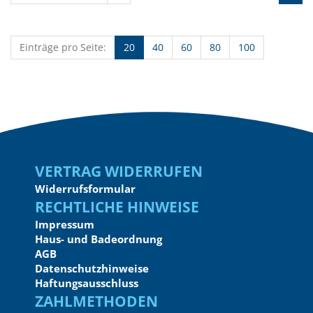
Einträge pro Seite:
20
40
60
80
100
Vertrag widerrufen
Widerrufsformular
Rechtliche Hinweise
Impressum
Haus- und Badeordnung
AGB
Datenschutzhinweise
Haftungsausschluss
Zahlmethoden