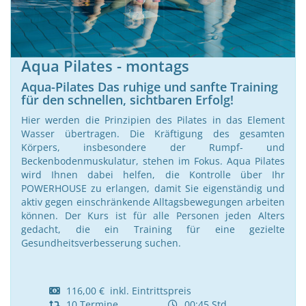
Aqua Pilates - montags
Aqua-Pilates Das ruhige und sanfte Training
für den schnellen, sichtbaren Erfolg!
Hier werden die Prinzipien des Pilates in das Element
Wasser übertragen. Die Kräftigung des gesamten
Körpers, insbesondere der Rumpf- und
Beckenbodenmuskulatur, stehen im Fokus. Aqua Pilates
wird Ihnen dabei helfen, die Kontrolle über Ihr
POWERHOUSE zu erlangen, damit Sie eigenständig und
aktiv gegen einschränkende Alltagsbewegungen arbeiten
können. Der Kurs ist für alle Personen jeden Alters
gedacht, die ein Training für eine gezielte
Gesundheitsverbesserung suchen.
116,00 € inkl. Eintrittspreis
10 Termine
00:45 Std.