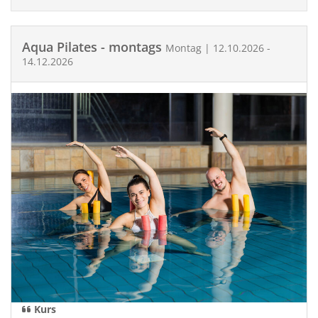
Aqua Pilates - montags
Montag | 12.10.2026 -
14.12.2026
Kurs