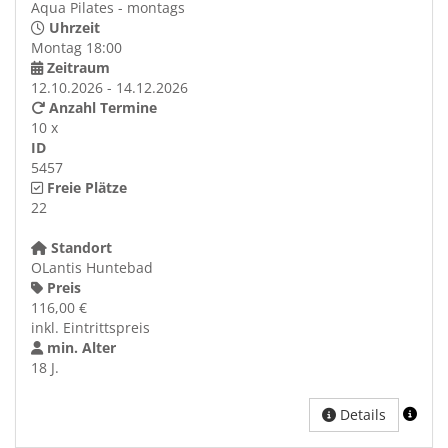
Aqua Pilates - montags
Uhrzeit
Montag 18:00
Zeitraum
12.10.2026 - 14.12.2026
Anzahl Termine
10 x
ID
5457
Freie Plätze
22
Standort
OLantis Huntebad
Preis
116,00 €
inkl. Eintrittspreis
min. Alter
18 J.
Details