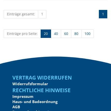
Einträge gesamt:
1
1
Einträge pro Seite:
20
40
60
80
100
Vertrag widerrufen
Widerrufsformular
Rechtliche Hinweise
Impressum
Haus- und Badeordnung
AGB