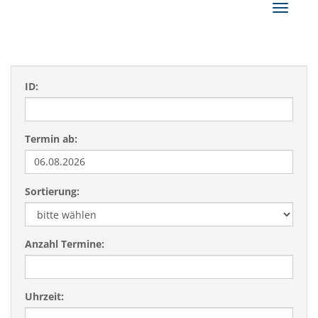
Navigat
ID:
Termin ab:
Sortierung:
Anzahl Termine:
Uhrzeit: