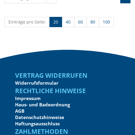
Einträge pro Seite:
20
40
60
80
100
Vertrag widerrufen
Widerrufsformular
Rechtliche Hinweise
Impressum
Haus- und Badeordnung
AGB
Datenschutzhinweise
Haftungsausschluss
Zahlmethoden