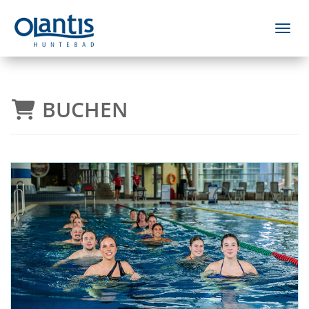
Menü 
BUCHEN