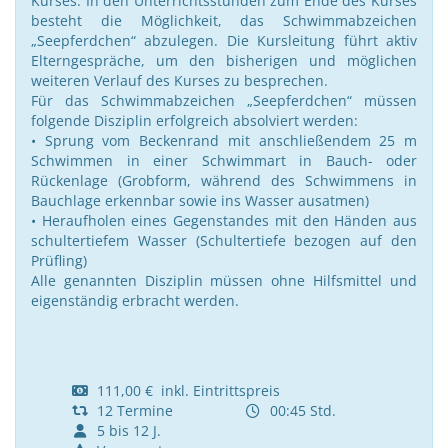
Kurses. In den Unterrichtsstunden zum Ende des Kurses
besteht die Möglichkeit, das Schwimmabzeichen
„Seepferdchen“ abzulegen. Die Kursleitung führt aktiv
Elterngespräche, um den bisherigen und möglichen
weiteren Verlauf des Kurses zu besprechen.
Für das Schwimmabzeichen „Seepferdchen“ müssen
folgende Disziplin erfolgreich absolviert werden:
• Sprung vom Beckenrand mit anschließendem 25 m
Schwimmen in einer Schwimmart in Bauch- oder
Rückenlage (Grobform, während des Schwimmens in
Bauchlage erkennbar sowie ins Wasser ausatmen)
• Heraufholen eines Gegenstandes mit den Händen aus
schultertiefem Wasser (Schultertiefe bezogen auf den
Prüfling)
Alle genannten Disziplin müssen ohne Hilfsmittel und
eigenständig erbracht werden.
111,00 € inkl. Eintrittspreis
12 Termine
00:45 Std.
5 bis 12 J.