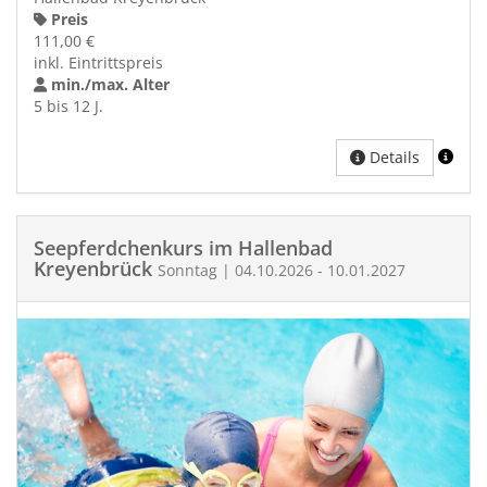
Preis
111,00 €
inkl. Eintrittspreis
min./max. Alter
5 bis 12 J.
Details
Seepferdchenkurs im Hallenbad
Kreyenbrück
Sonntag | 04.10.2026 - 10.01.2027