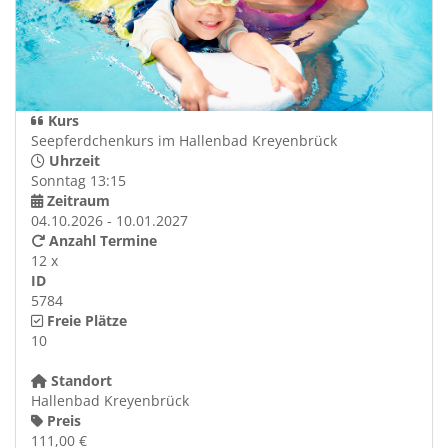
Kurs
Seepferdchenkurs im Hallenbad Kreyenbrück
Uhrzeit
Sonntag 13:15
Zeitraum
04.10.2026 - 10.01.2027
Anzahl Termine
12 x
ID
5784
Freie Plätze
10
Standort
Hallenbad Kreyenbrück
Preis
111,00 €