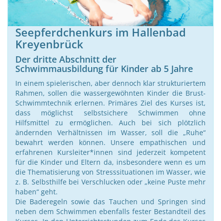
Seepferdchenkurs im Hallenbad
Kreyenbrück
Der dritte Abschnitt der
Schwimmausbildung für Kinder ab 5 Jahre
In einem spielerischen, aber dennoch klar strukturiertem
Rahmen, sollen die wassergewöhnten Kinder die Brust-
Schwimmtechnik erlernen. Primäres Ziel des Kurses ist,
dass möglichst selbstsichere Schwimmen ohne
Hilfsmittel zu ermöglichen. Auch bei sich plötzlich
ändernden Verhältnissen im Wasser, soll die „Ruhe“
bewahrt werden können. Unsere empathischen und
erfahrenen Kursleiter*innen sind jederzeit kompetent
für die Kinder und Eltern da, insbesondere wenn es um
die Thematisierung von Stresssituationen im Wasser, wie
z. B. Selbsthilfe bei Verschlucken oder „keine Puste mehr
haben“ geht.
Die Baderegeln sowie das Tauchen und Springen sind
neben dem Schwimmen ebenfalls fester Bestandteil des