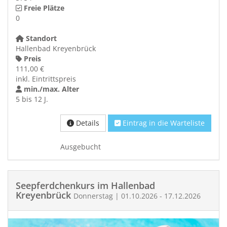
Freie Plätze
0
Standort
Hallenbad Kreyenbrück
Preis
111,00 €
inkl. Eintrittspreis
min./max. Alter
5 bis 12 J.
Details
Eintrag in die Warteliste
Ausgebucht
Seepferdchenkurs im Hallenbad
Kreyenbrück
Donnerstag | 01.10.2026 - 17.12.2026