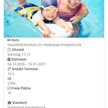
Kurs
Seepferdchenkurs im Hallenbad Kreyenbrück
Uhrzeit
Sonntag 11:15
Zeitraum
04.10.2026 - 10.01.2027
Anzahl Termine
12 x
ID
5769
Freie Plätze
10
Standort
Hallenbad Kreyenbrück