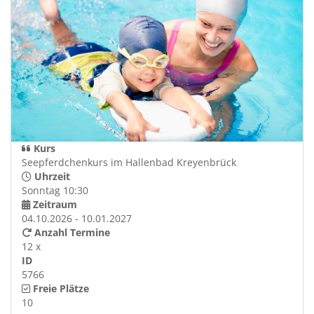
Kurs
Seepferdchenkurs im Hallenbad Kreyenbrück
Uhrzeit
Sonntag 10:30
Zeitraum
04.10.2026 - 10.01.2027
Anzahl Termine
12 x
ID
5766
Freie Plätze
10