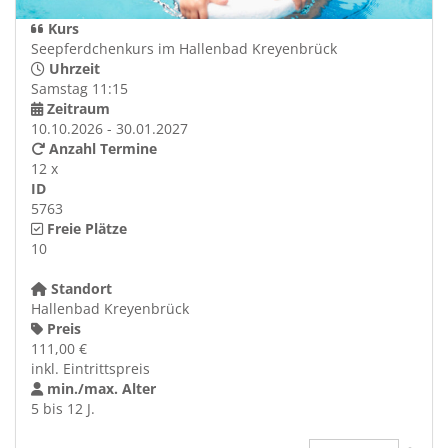
Kurs
Seepferdchenkurs im Hallenbad Kreyenbrück
Uhrzeit
Samstag 11:15
Zeitraum
10.10.2026 - 30.01.2027
Anzahl Termine
12 x
ID
5763
Freie Plätze
10
Standort
Hallenbad Kreyenbrück
Preis
111,00 €
inkl. Eintrittspreis
min./max. Alter
5 bis 12 J.