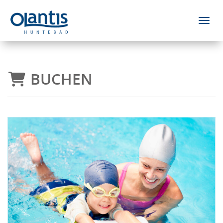
Menü 
BUCHEN