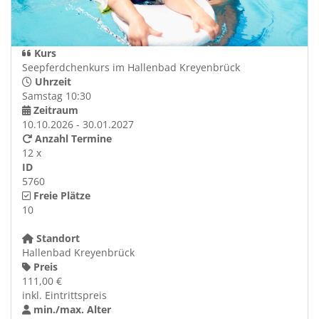
Kurs
Seepferdchenkurs im Hallenbad Kreyenbrück
Uhrzeit
Samstag 10:30
Zeitraum
10.10.2026 - 30.01.2027
Anzahl Termine
12 x
ID
5760
Freie Plätze
10
Standort
Hallenbad Kreyenbrück
Preis
111,00 €
inkl. Eintrittspreis
min./max. Alter