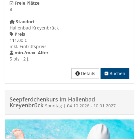
Freie Plätze
8
Standort
Hallenbad Kreyenbrück
Preis
111,00 €
inkl. Eintrittspreis
min./max. Alter
5 bis 12 J.
Details
Buchen
Seepferdchenkurs im Hallenbad
Kreyenbrück
Sonntag | 04.10.2026 - 10.01.2027