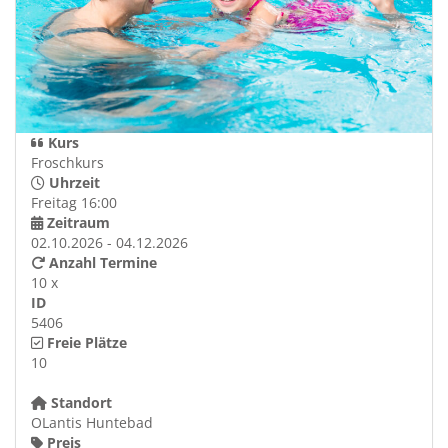
Kurs
Froschkurs
Uhrzeit
Freitag 16:00
Zeitraum
02.10.2026 - 04.12.2026
Anzahl Termine
10 x
ID
5406
Freie Plätze
10
Standort
OLantis Huntebad
Preis