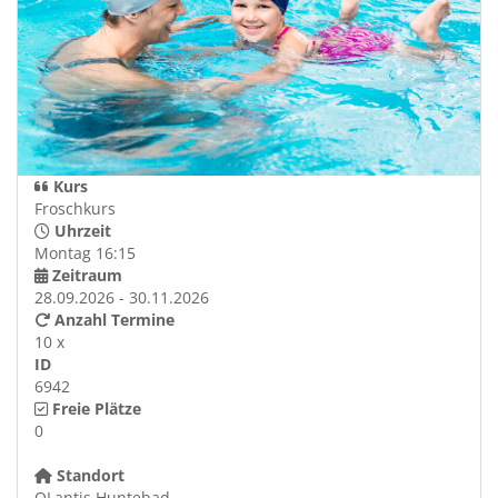
Kurs
Froschkurs
Uhrzeit
Montag 16:15
Zeitraum
28.09.2026 - 30.11.2026
Anzahl Termine
10 x
ID
6942
Freie Plätze
0
Standort
OLantis Huntebad