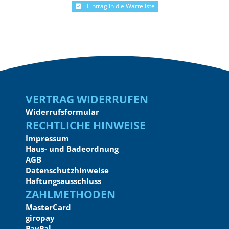
Eintrag in die Warteliste
Vertrag widerrufen
Widerrufsformular
Rechtliche Hinweise
Impressum
Haus- und Badeordnung
AGB
Datenschutzhinweise
Haftungsausschluss
Zahlmethoden
MasterCard
giropay
PayPal