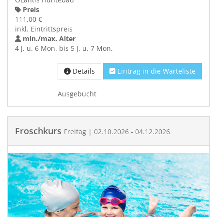
Preis
111,00 €
inkl. Eintrittspreis
min./max. Alter
4 J. u. 6 Mon. bis 5 J. u. 7 Mon.
Details
Eintrag in die Warteliste
Ausgebucht
Froschkurs
Freitag | 02.10.2026 - 04.12.2026