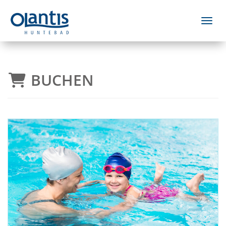
Menü 
BUCHEN