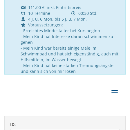
111,00 € inkl. Eintrittspreis
10 Termine
00:30 Std.
4 J. u. 6 Mon. bis 5 J. u. 7 Mon.
Voraussetzungen:
- Erreichtes Mindestalter bei Kursbeginn
- Mein Kind hat Interesse daran schwimmen zu
gehen
- Mein Kind war bereits einige Male im
Schwimmbad und hat sich eigenständig, auch mit
Hilfsmitteln, im Wasser bewegt
- Mein Kind hat keine starken Trennungsängste
und kann sich von mir lösen
Navigat
ID: