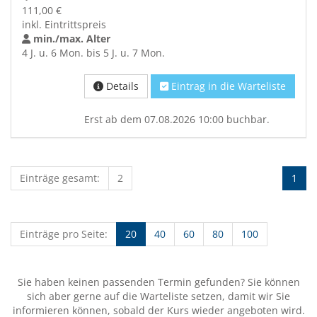
111,00 €
inkl. Eintrittspreis
min./max. Alter
4 J. u. 6 Mon. bis 5 J. u. 7 Mon.
Details
Eintrag in die Warteliste
Erst ab dem 07.08.2026 10:00 buchbar.
Einträge gesamt:
2
1
Einträge pro Seite:
20
40
60
80
100
Sie haben keinen passenden Termin gefunden? Sie können
sich aber gerne auf die Warteliste setzen, damit wir Sie
informieren können, sobald der Kurs wieder angeboten wird.