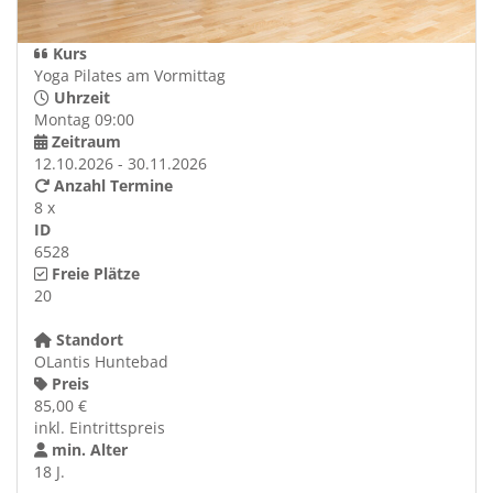
Kurs
Yoga Pilates am Vormittag
Uhrzeit
Montag 09:00
Zeitraum
12.10.2026 - 30.11.2026
Anzahl Termine
8 x
ID
6528
Freie Plätze
20
Standort
OLantis Huntebad
Preis
85,00 €
inkl. Eintrittspreis
min. Alter
18 J.