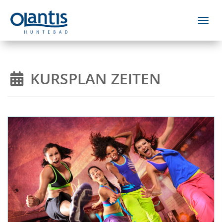
Menü 
KURSPLAN ZEITEN