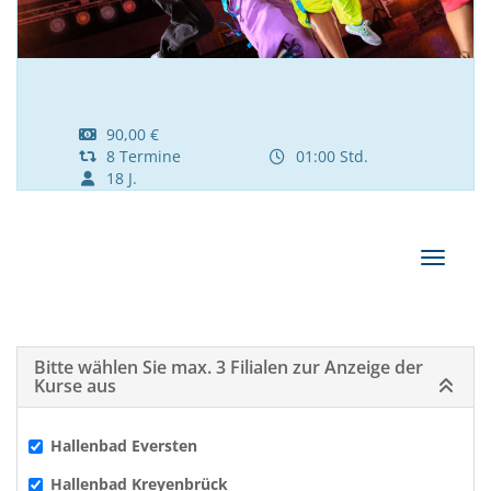
90,00 €
8 Termine
01:00 Std.
18 J.
Navigat
Bitte wählen Sie max. 3 Filialen zur Anzeige der
Kurse aus
Hallenbad Eversten
Hallenbad Kreyenbrück