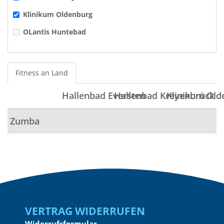
Klinikum Oldenburg
OLantis Huntebad
Fitness an Land
Hallenbad Eversten
Hallenbad Kreyenbrück
Klinikum Old
Zumba
Vertrag widerrufen
Widerrufsformular