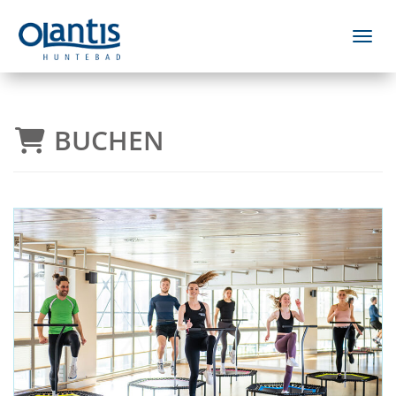
Menü 
BUCHEN