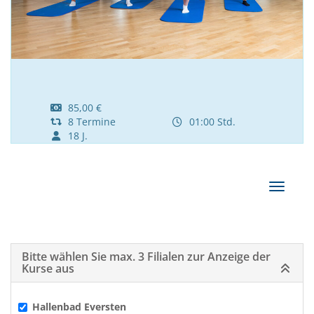
85,00 €
8 Termine
01:00 Std.
18 J.
Navigat
Bitte wählen Sie max. 3 Filialen zur Anzeige der
Kurse aus
Hallenbad Eversten