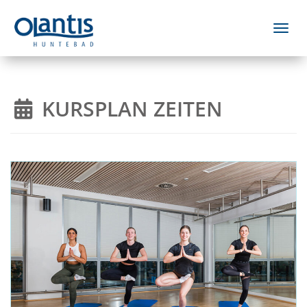
Menü 
KURSPLAN ZEITEN