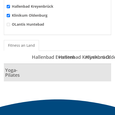
Hallenbad Kreyenbrück
Klinikum Oldenburg
OLantis Huntebad
Fitness an Land
Hallenbad Eversten
Hallenbad Kreyenbrück
Klinikum Old
Yoga-
Pilates