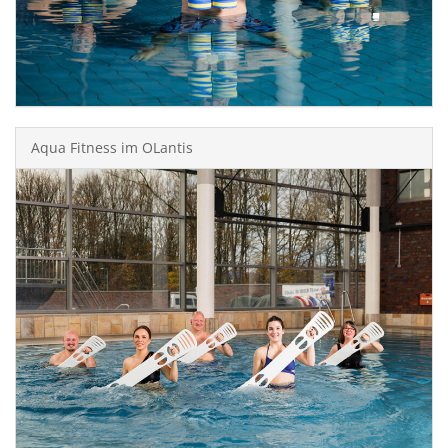
Aqua Fitness im OLantis