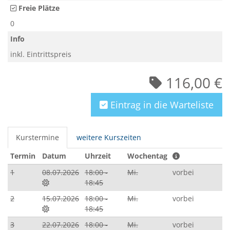
Freie Plätze
0
Info
inkl. Eintrittspreis
116,00 €
Eintrag in die Warteliste
Kurstermine
weitere Kurszeiten
Termin
Datum
Uhrzeit
Wochentag
1
08.07.2026
18:00 -
Mi.
vorbei
18:45
2
15.07.2026
18:00 -
Mi.
vorbei
18:45
3
22.07.2026
18:00 -
Mi.
vorbei