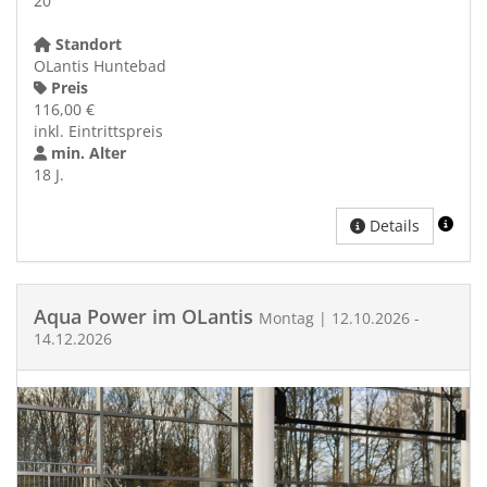
20
Standort
OLantis Huntebad
Preis
116,00 €
inkl. Eintrittspreis
min. Alter
18 J.
Details
Aqua Power im OLantis
Montag | 12.10.2026 -
14.12.2026