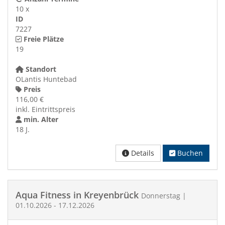
10 x
ID
7227
Freie Plätze
19
Standort
OLantis Huntebad
Preis
116,00 €
inkl. Eintrittspreis
min. Alter
18 J.
Details
Buchen
Aqua Fitness in Kreyenbrück
Donnerstag |
01.10.2026 - 17.12.2026