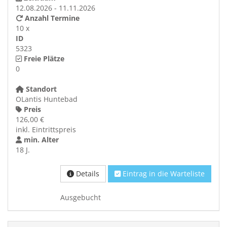
12.08.2026 - 11.11.2026
Anzahl Termine
10 x
ID
5323
Freie Plätze
0
Standort
OLantis Huntebad
Preis
126,00 €
inkl. Eintrittspreis
min. Alter
18 J.
Details
Eintrag in die Warteliste
Ausgebucht