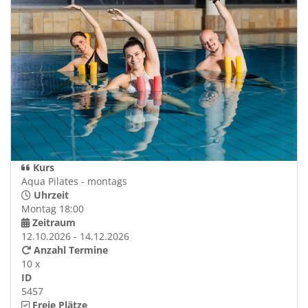
Kurs
Aqua Pilates - montags
Uhrzeit
Montag 18:00
Zeitraum
12.10.2026 - 14.12.2026
Anzahl Termine
10 x
ID
5457
Freie Plätze