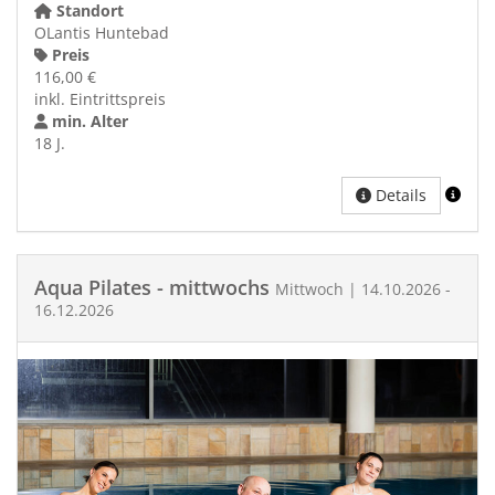
Standort
OLantis Huntebad
Preis
116,00 €
inkl. Eintrittspreis
min. Alter
18 J.
Details
Aqua Pilates - mittwochs
Mittwoch | 14.10.2026 -
16.12.2026