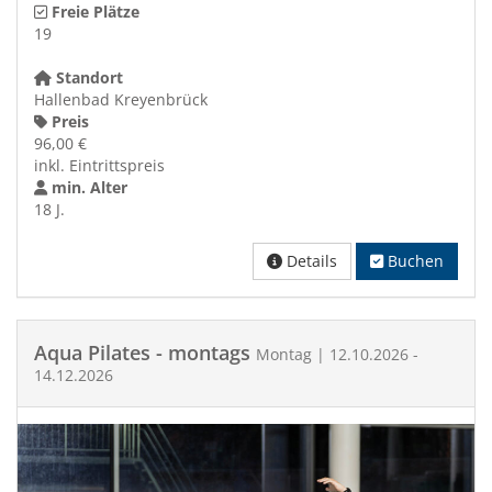
Freie Plätze
19
Standort
Hallenbad Kreyenbrück
Preis
96,00 €
inkl. Eintrittspreis
min. Alter
18 J.
Details
Buchen
Aqua Pilates - montags
Montag | 12.10.2026 -
14.12.2026