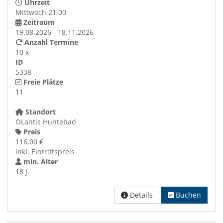
Uhrzeit
Mittwoch 21:00
Zeitraum
19.08.2026 - 18.11.2026
Anzahl Termine
10 x
ID
5338
Freie Plätze
11
Standort
OLantis Huntebad
Preis
116,00 €
inkl. Eintrittspreis
min. Alter
18 J.
Details
Buchen