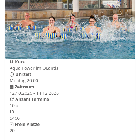
Kurs
Aqua Power im OLantis
Uhrzeit
Montag 20:00
Zeitraum
12.10.2026 - 14.12.2026
Anzahl Termine
10 x
ID
5466
Freie Plätze
20