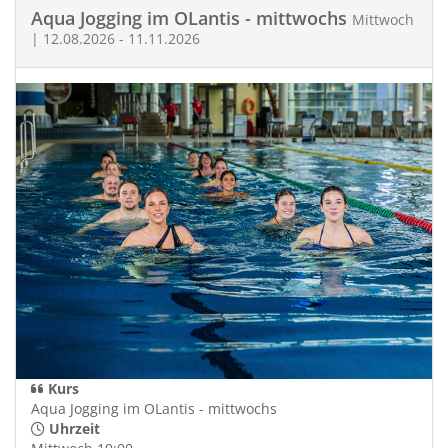
Aqua Jogging im OLantis - mittwochs
Mittwoch
| 12.08.2026 - 11.11.2026
Kurs
Aqua Jogging im OLantis - mittwochs
Uhrzeit