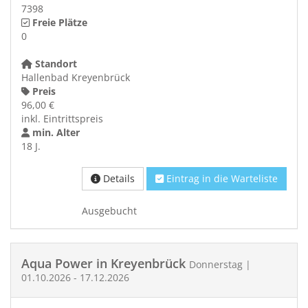
7398
Freie Plätze
0
Standort
Hallenbad Kreyenbrück
Preis
96,00 €
inkl. Eintrittspreis
min. Alter
18 J.
Details
Eintrag in die Warteliste
Ausgebucht
Aqua Power in Kreyenbrück
Donnerstag |
01.10.2026 - 17.12.2026