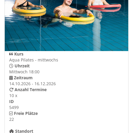
Kurs
Aqua Pilates - mittwochs
Uhrzeit
Mittwoch 18:00
Zeitraum
14.10.2026 - 16.12.2026
Anzahl Termine
10 x
ID
5499
Freie Plätze
22
Standort