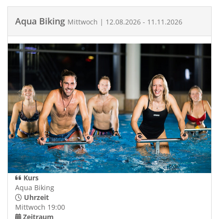
Aqua Biking
Mittwoch | 12.08.2026 - 11.11.2026
Kurs
Aqua Biking
Uhrzeit
Mittwoch 19:00
Zeitraum