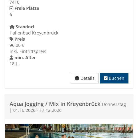
7410
Freie Plätze
6
Standort
Hallenbad Kreyenbrück
Preis
96,00 €
inkl. Eintrittspreis
min. Alter
18 J.
Details
Buchen
Aqua Jogging / Mix in Kreyenbrück
Donnerstag
| 01.10.2026 - 17.12.2026