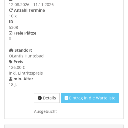
12.08.2026 - 11.11.2026
Anzahl Termine
10 x
ID
5308
Freie Plätze
0
Standort
OLantis Huntebad
Preis
126,00 €
inkl. Eintrittspreis
min. Alter
18 J.
Details
Eintrag in die Warteliste
Ausgebucht