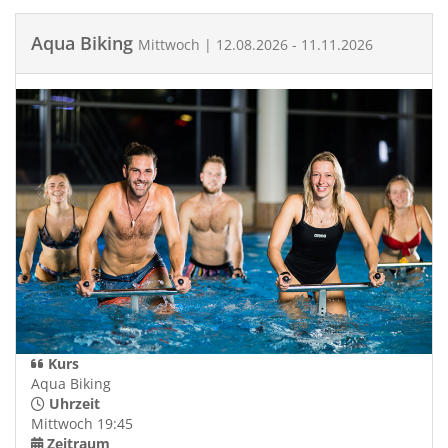
Aqua Biking
Mittwoch | 12.08.2026 - 11.11.2026
Kurs
Aqua Biking
Uhrzeit
Mittwoch 19:45
Zeitraum