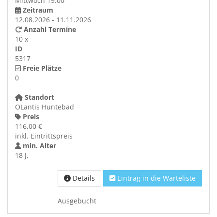
Mittwoch 19:00
Zeitraum
12.08.2026 - 11.11.2026
Anzahl Termine
10 x
ID
5317
Freie Plätze
0
Standort
OLantis Huntebad
Preis
116,00 €
inkl. Eintrittspreis
min. Alter
18 J.
Details
Eintrag in die Warteliste
Ausgebucht