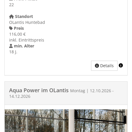
22
Standort
OLantis Huntebad
Preis
116,00 €
inkl. Eintrittspreis
min. Alter
18 J.
Details
Aqua Power im OLantis
Montag | 12.10.2026 -
14.12.2026