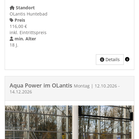
Standort
OLantis Huntebad
Preis
116,00 €
inkl. Eintrittspreis
min. Alter
18 J.
Details
Aqua Power im OLantis
Montag | 12.10.2026 -
14.12.2026