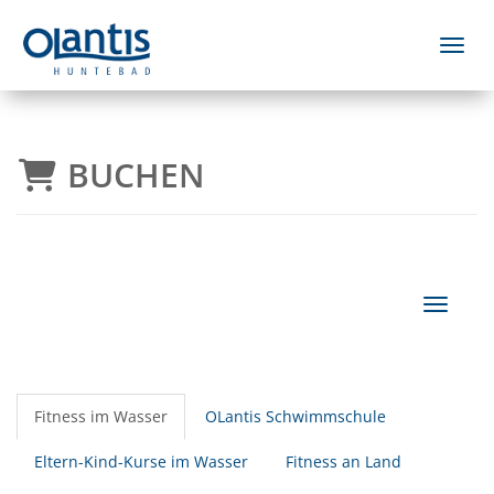
Menü 
BUCHEN
Navigat
Fitness im Wasser
OLantis Schwimmschule
Eltern-Kind-Kurse im Wasser
Fitness an Land