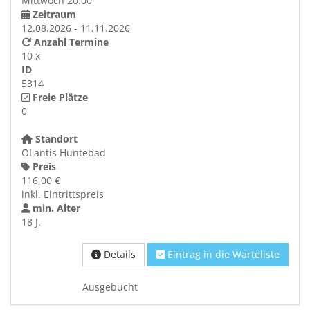
Mittwoch 20:00
Zeitraum
12.08.2026 - 11.11.2026
Anzahl Termine
10 x
ID
5314
Freie Plätze
0
Standort
OLantis Huntebad
Preis
116,00 €
inkl. Eintrittspreis
min. Alter
18 J.
Details
Eintrag in die Warteliste
Ausgebucht