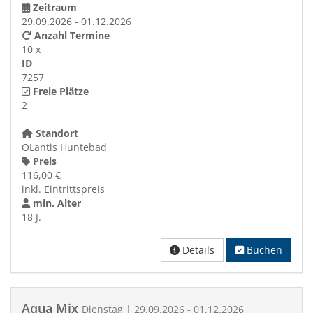
Zeitraum
29.09.2026 - 01.12.2026
Anzahl Termine
10 x
ID
7257
Freie Plätze
2
Standort
OLantis Huntebad
Preis
116,00 €
inkl. Eintrittspreis
min. Alter
18 J.
Details
Buchen
Aqua Mix
Dienstag | 29.09.2026 - 01.12.2026